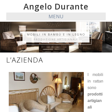
Angelo Durante
MENU
MOBILI IN BAMBÙ E IN LEGNO
PRODUZIONE ARTIGIANALE
L’AZIENDA
I mobili
in rattan
sono
prodotti
artigian
ali