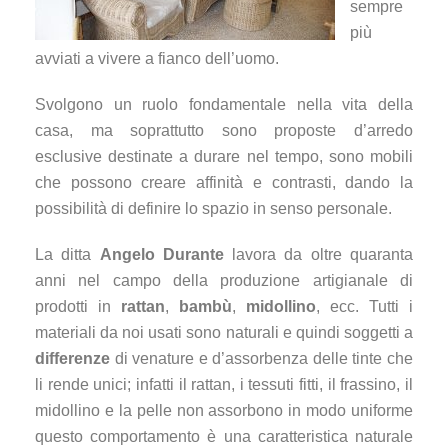
sempre
più
avviati a vivere a fianco dell’uomo.
Svolgono un ruolo fondamentale nella vita della
casa, ma soprattutto sono proposte d’arredo
esclusive destinate a durare nel tempo, sono mobili
che possono creare affinità e contrasti, dando la
possibilità di definire lo spazio in senso personale.
La ditta
Angelo Durante
lavora da oltre quaranta
anni nel campo della produzione artigianale di
prodotti in
rattan
,
bambù
,
midollino
, ecc. Tutti i
materiali da noi usati sono naturali e quindi soggetti a
differenze
di venature e d’assorbenza delle tinte che
li rende unici; infatti il rattan, i tessuti fitti, il frassino, il
midollino e la pelle non assorbono in modo uniforme
questo comportamento è una caratteristica naturale