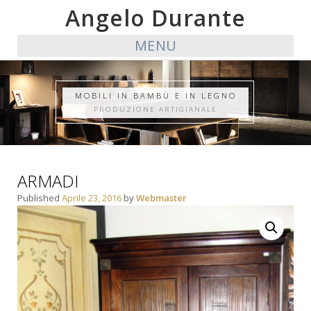
Angelo Durante
MENU
MOBILI IN BAMBÙ E IN LEGNO
PRODUZIONE ARTIGIANALE
ARMADI
Published
Aprile 23, 2016
by
Webmaster