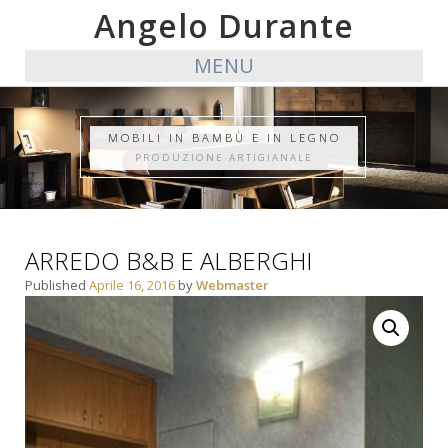
Angelo Durante
MENU
MOBILI IN BAMBÙ E IN LEGNO
PRODUZIONE ARTIGIANALE
ARREDO B&B E ALBERGHI
Published
Aprile 16, 2016
by
Webmaster