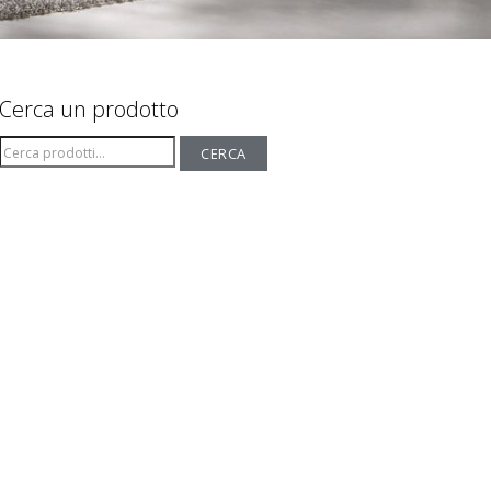
Cerca un prodotto
Cerca:
CERCA