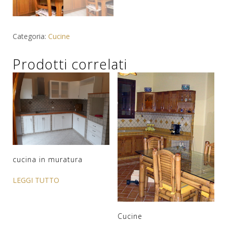
Categoria:
Cucine
Prodotti correlati
cucina in muratura
LEGGI TUTTO
Cucine