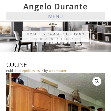
Angelo Durante
MENU
MOBILI IN BAMBÙ E IN LEGNO
PRODUZIONE ARTIGIANALE
CUCINE
Published
Aprile 29, 2016
by
Webmaster