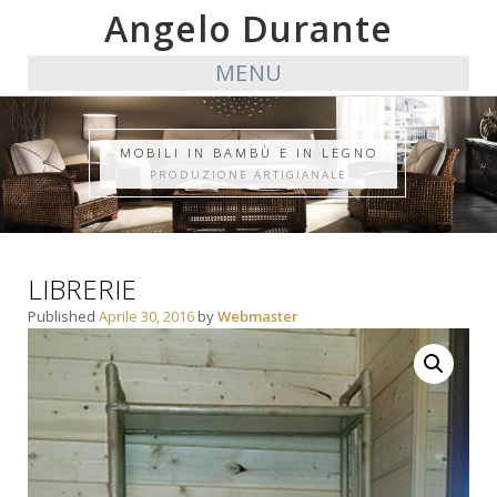
Angelo Durante
MENU
MOBILI IN BAMBÙ E IN LEGNO
PRODUZIONE ARTIGIANALE
LIBRERIE
Published
Aprile 30, 2016
by
Webmaster