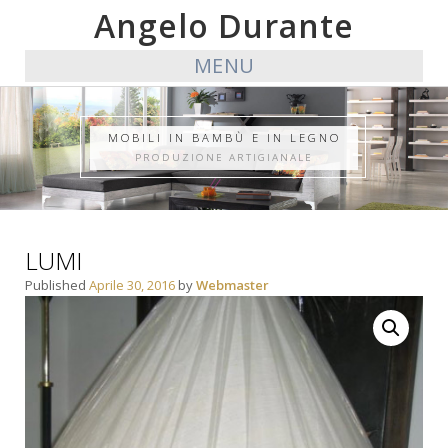
Angelo Durante
MENU
MOBILI IN BAMBÙ E IN LEGNO
PRODUZIONE ARTIGIANALE
LUMI
Published
Aprile 30, 2016
by
Webmaster