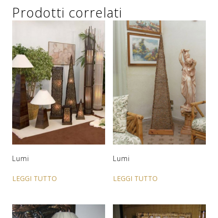
Prodotti correlati
Lumi
Lumi
LEGGI TUTTO
LEGGI TUTTO