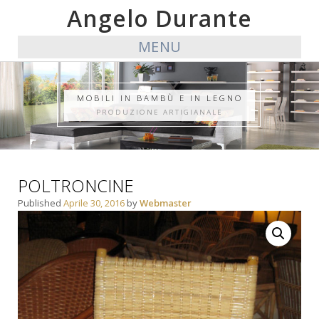
Angelo Durante
MENU
MOBILI IN BAMBÙ E IN LEGNO
PRODUZIONE ARTIGIANALE
POLTRONCINE
Published
Aprile 30, 2016
by
Webmaster