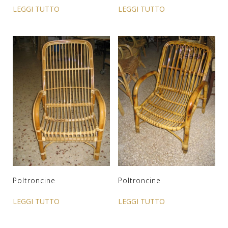
LEGGI TUTTO
LEGGI TUTTO
Poltroncine
Poltroncine
LEGGI TUTTO
LEGGI TUTTO