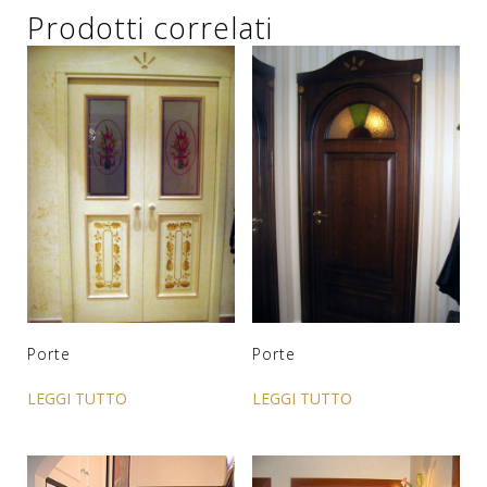
Prodotti correlati
Porte
Porte
LEGGI TUTTO
LEGGI TUTTO