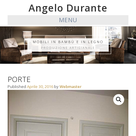
Angelo Durante
MENU
MOBILI IN BAMBÙ E IN LEGNO
PRODUZIONE ARTIGIANALE
PORTE
Published
Aprile 30, 2016
by
Webmaster