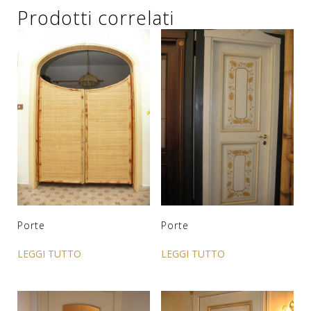
Prodotti correlati
Porte
Porte
LEGGI TUTTO
LEGGI TUTTO