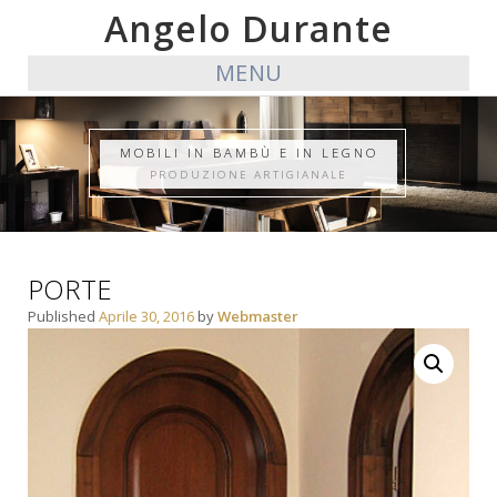
Angelo Durante
MENU
MOBILI IN BAMBÙ E IN LEGNO
PRODUZIONE ARTIGIANALE
PORTE
Published
Aprile 30, 2016
by
Webmaster