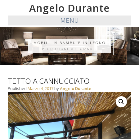
Angelo Durante
MENU
MOBILI IN BAMBÙ E IN LEGNO
PRODUZIONE ARTIGIANALE
TETTOIA CANNUCCIATO
Published
Marzo 4, 2017
by
Angelo Durante