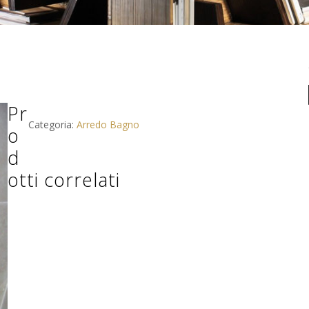
Pr
Categoria:
Arredo Bagno
o
d
otti correlati