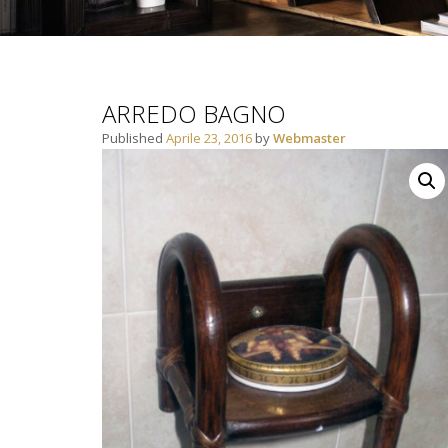
ARREDO BAGNO
Published
Aprile 23, 2016
by
Webmaster