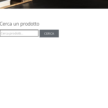
Cerca un prodotto
Cerca:
CERCA