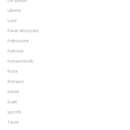
Lampadari
Librerie
Lumi
Pareti Attrezzate
Poltroncine
Poltrone
Portaombrelli
Porte
Restauro
Salotti
Scale
specchi
Tavoli