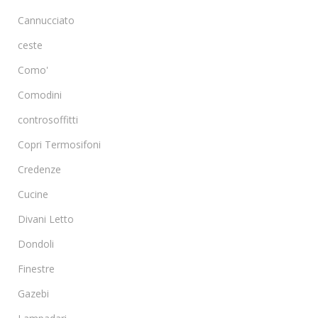
Cannucciato
ceste
Como'
Comodini
controsoffitti
Copri Termosifoni
Credenze
Cucine
Divani Letto
Dondoli
Finestre
Gazebi