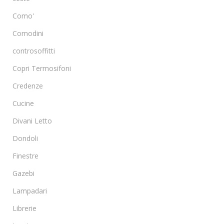
Como'
Comodini
controsoffitti
Copri Termosifoni
Credenze
Cucine
Divani Letto
Dondoli
Finestre
Gazebi
Lampadari
Librerie