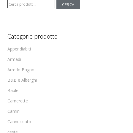
Cerca:
CERCA
Categorie prodotto
Appendiabiti
Armadi
Arredo Bagno
B&B e Alberghi
Baule
Camerette
Camini
Cannucciato
ceste