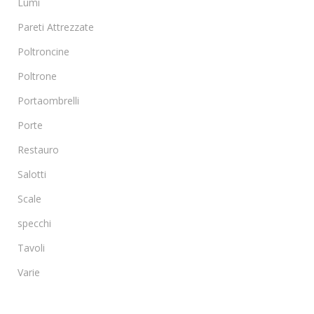
Lumi
Pareti Attrezzate
Poltroncine
Poltrone
Portaombrelli
Porte
Restauro
Salotti
Scale
specchi
Tavoli
Varie