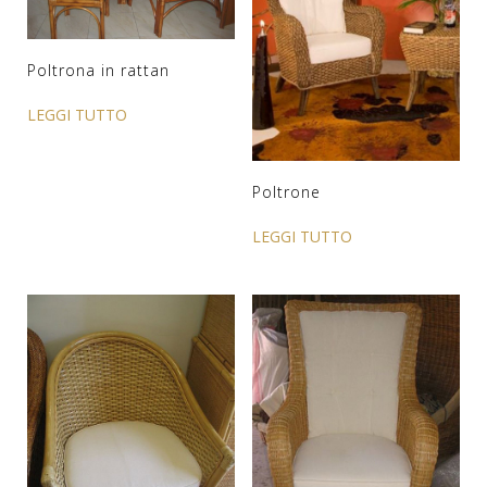
Poltrona in rattan
LEGGI TUTTO
Poltrone
LEGGI TUTTO