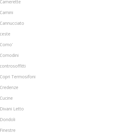
Camerette
Camini
Cannucciato
ceste
Como'
Comodini
controsoffitti
Copri Termosifoni
Credenze
Cucine
Divani Letto
Dondoli
Finestre