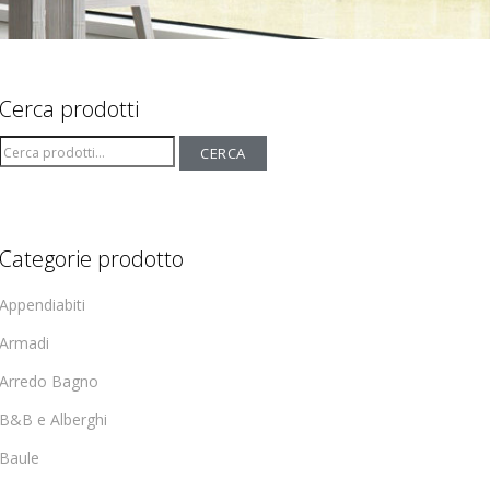
Cerca prodotti
Cerca:
CERCA
Categorie prodotto
Appendiabiti
Armadi
Arredo Bagno
B&B e Alberghi
Baule