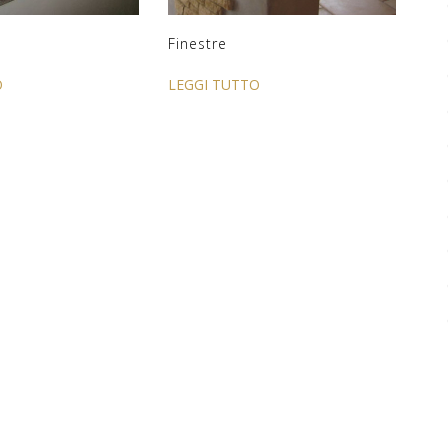
Finestre
O
LEGGI TUTTO