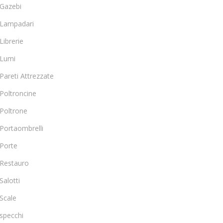
Gazebi
Lampadari
Librerie
Lumi
Pareti Attrezzate
Poltroncine
Poltrone
Portaombrelli
Porte
Restauro
Salotti
Scale
specchi