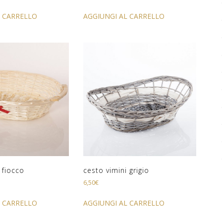
L CARRELLO
AGGIUNGI AL CARRELLO
 fiocco
cesto vimini grigio
6,50
€
L CARRELLO
AGGIUNGI AL CARRELLO