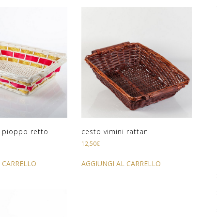
i pioppo retto
cesto vimini rattan
12,50
€
L CARRELLO
AGGIUNGI AL CARRELLO