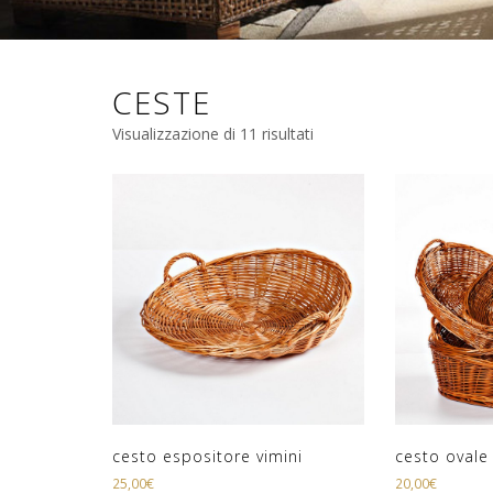
CESTE
Visualizzazione di 11 risultati
cesto espositore vimini
cesto ovale
25,00
€
20,00
€