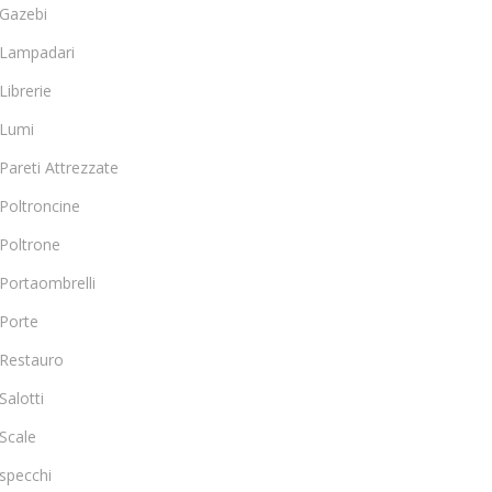
Gazebi
Lampadari
Librerie
Lumi
Pareti Attrezzate
Poltroncine
Poltrone
Portaombrelli
Porte
Restauro
Salotti
Scale
specchi