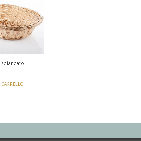
i sbiancato
L CARRELLO