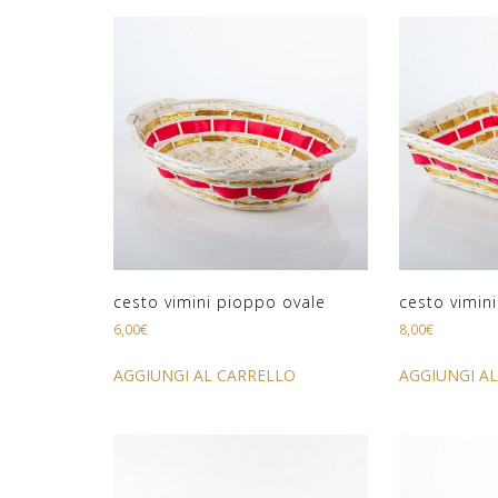
cesto vimini pioppo ovale
cesto vimin
6,00
€
8,00
€
AGGIUNGI AL CARRELLO
AGGIUNGI A