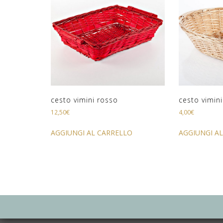
cesto vimini rosso
cesto vimin
12,50
€
4,00
€
AGGIUNGI AL CARRELLO
AGGIUNGI A