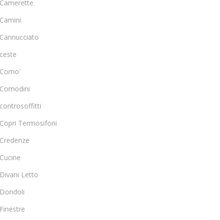
Camerette
Camini
Cannucciato
ceste
Como'
Comodini
controsoffitti
Copri Termosifoni
Credenze
Cucine
Divani Letto
Dondoli
Finestre