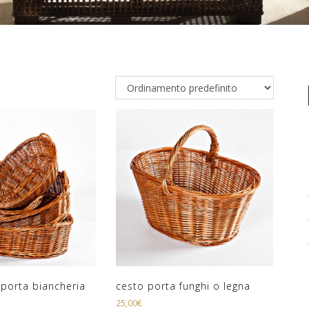
 porta biancheria
cesto porta funghi o legna
25,00
€