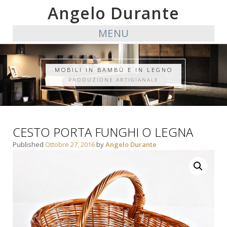
Angelo Durante
MENU
MOBILI IN BAMBÙ E IN LEGNO
PRODUZIONE ARTIGIANALE
CESTO PORTA FUNGHI O LEGNA
Published
Ottobre 27, 2016
by
Angelo Durante