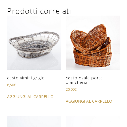
Prodotti correlati
cesto vimini grigio
cesto ovale porta
biancheria
6,50
€
20,00
€
AGGIUNGI AL CARRELLO
AGGIUNGI AL CARRELLO