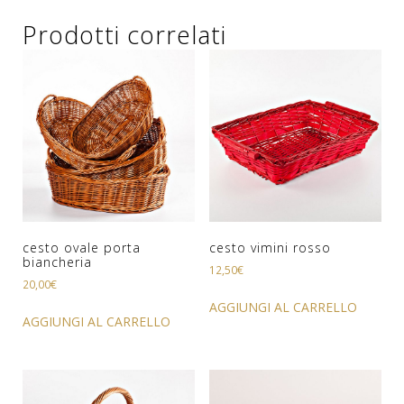
quantità
Prodotti correlati
cesto ovale porta
cesto vimini rosso
biancheria
12,50
€
20,00
€
AGGIUNGI AL CARRELLO
AGGIUNGI AL CARRELLO