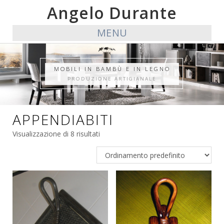
Angelo Durante
MENU
MOBILI IN BAMBÙ E IN LEGNO
PRODUZIONE ARTIGIANALE
APPENDIABITI
Visualizzazione di 8 risultati