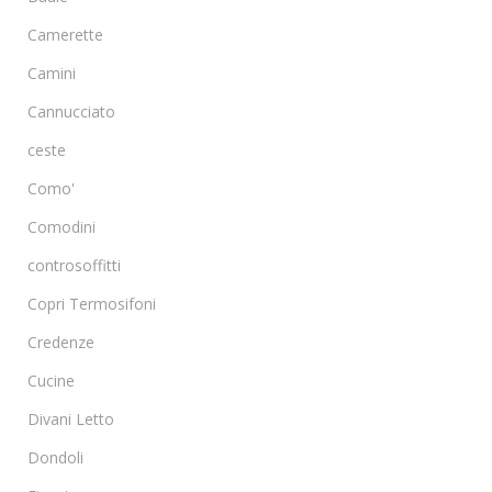
Camerette
Camini
Cannucciato
ceste
Como'
Comodini
controsoffitti
Copri Termosifoni
Credenze
Cucine
Divani Letto
Dondoli