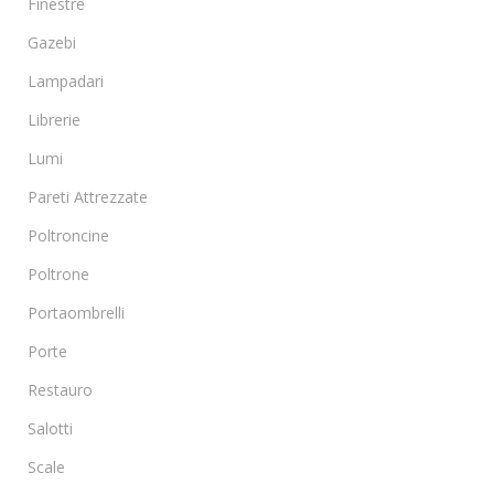
Finestre
Gazebi
Lampadari
Librerie
Lumi
Pareti Attrezzate
Poltroncine
Poltrone
Portaombrelli
Porte
Restauro
Salotti
Scale