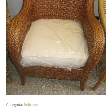
Categoria:
Poltrone