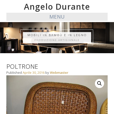
Angelo Durante
MENU
MOBILI IN BAMBÙ E IN LEGNO
PRODUZIONE ARTIGIANALE
POLTRONE
Published
Aprile 30, 2016
by
Webmaster