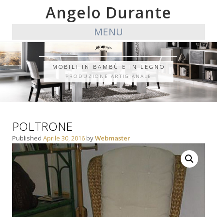
Angelo Durante
MENU
MOBILI IN BAMBÙ E IN LEGNO
PRODUZIONE ARTIGIANALE
POLTRONE
Published
Aprile 30, 2016
by
Webmaster