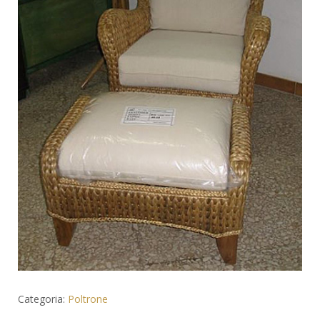
Categoria:
Poltrone