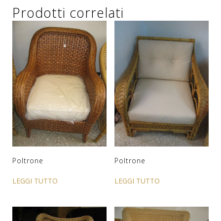
Prodotti correlati
Poltrone
Poltrone
LEGGI TUTTO
LEGGI TUTTO