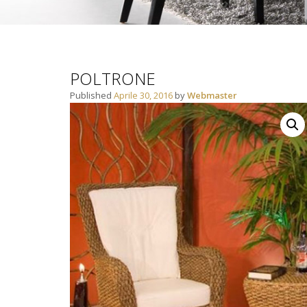
POLTRONE
Published
Aprile 30, 2016
by
Webmaster