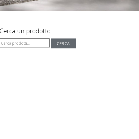
Cerca un prodotto
Cerca:
CERCA