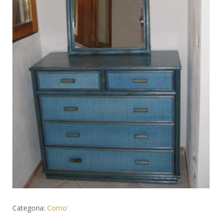
Categoria:
Como'