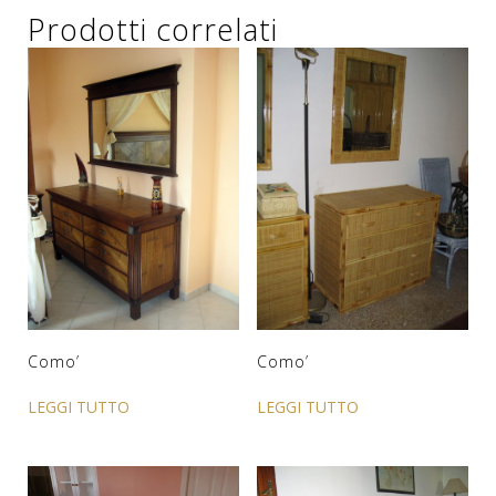
Prodotti correlati
Como’
Como’
LEGGI TUTTO
LEGGI TUTTO