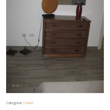
Categoria:
Como'