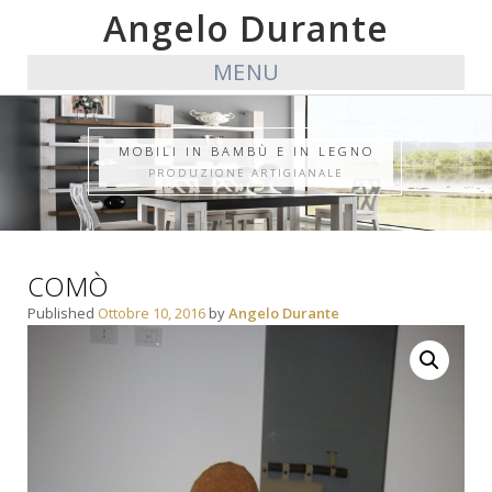
Angelo Durante
MENU
MOBILI IN BAMBÙ E IN LEGNO
PRODUZIONE ARTIGIANALE
COMÒ
Published
Ottobre 10, 2016
by
Angelo Durante