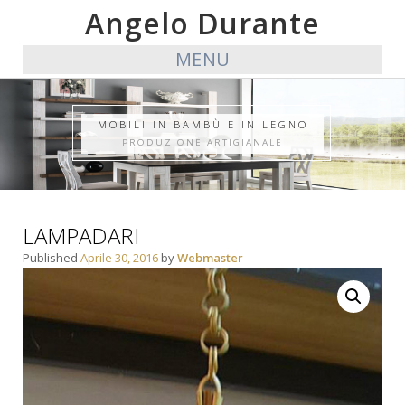
Angelo Durante
MENU
MOBILI IN BAMBÙ E IN LEGNO
PRODUZIONE ARTIGIANALE
LAMPADARI
Published
Aprile 30, 2016
by
Webmaster