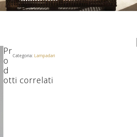
Pr
Categoria:
Lampadari
o
d
otti correlati