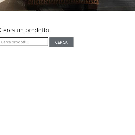
Cerca un prodotto
Cerca:
CERCA