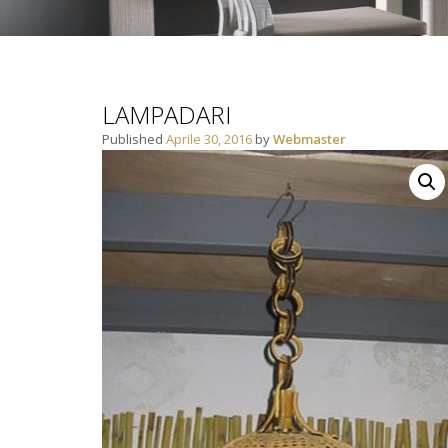
LAMPADARI
Published
Aprile 30, 2016
by
Webmaster