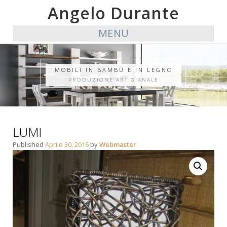
Angelo Durante
MENU
MOBILI IN BAMBÙ E IN LEGNO
PRODUZIONE ARTIGIANALE
LUMI
Published
Aprile 30, 2016
by
Webmaster