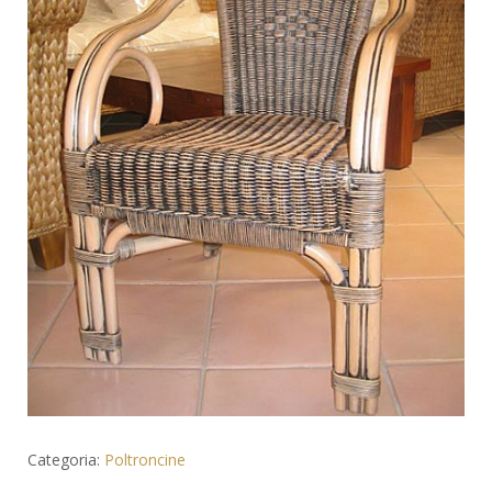
Categoria:
Poltroncine