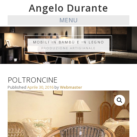
Angelo Durante
MENU
MOBILI IN BAMBÙ E IN LEGNO
PRODUZIONE ARTIGIANALE
POLTRONCINE
Published
Aprile 30, 2016
by
Webmaster