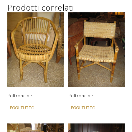
Prodotti correlati
Poltroncine
Poltroncine
LEGGI TUTTO
LEGGI TUTTO