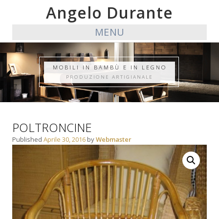
Angelo Durante
MENU
MOBILI IN BAMBÙ E IN LEGNO
PRODUZIONE ARTIGIANALE
POLTRONCINE
Published
Aprile 30, 2016
by
Webmaster