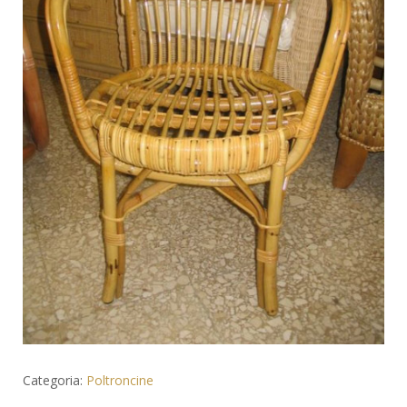
Categoria:
Poltroncine